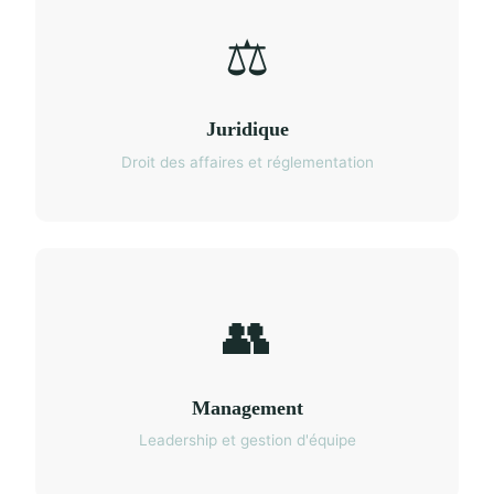
⚖️
Juridique
Droit des affaires et réglementation
👥
Management
Leadership et gestion d'équipe