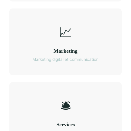
📈
Marketing
Marketing digital et communication
🛎️
Services