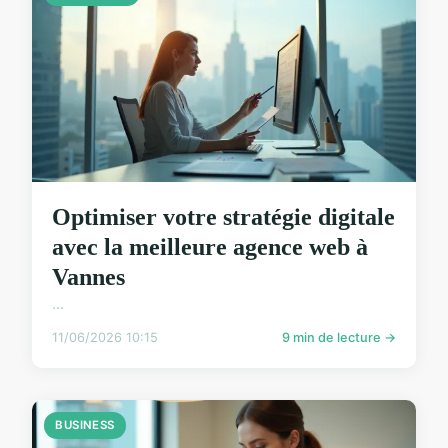
Optimiser votre stratégie digitale
avec la meilleure agence web à
Vannes
...
11/06/2026 10:15
9 min de lecture →
BUSINESS