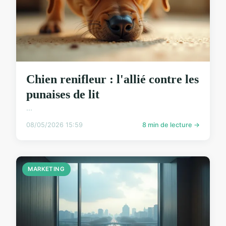
Chien renifleur : l'allié contre les
punaises de lit
...
08/05/2026 15:59
8 min de lecture →
MARKETING