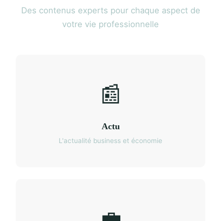
Des contenus experts pour chaque aspect de
votre vie professionnelle
📰
Actu
L'actualité business et économie
💼