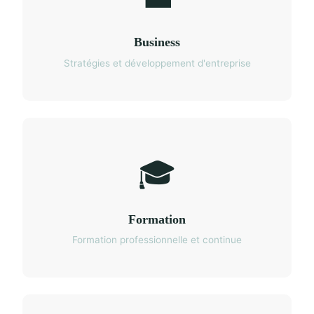
Business
Stratégies et développement d'entreprise
🎓
Formation
Formation professionnelle et continue