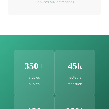
Services aux entreprises
350+
45k
articles
lecteurs
publiés
mensuels