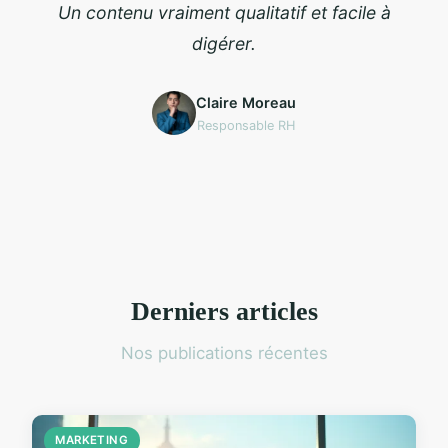
Un contenu vraiment qualitatif et facile à
digérer.
Claire Moreau
Responsable RH
Derniers articles
Nos publications récentes
MARKETING