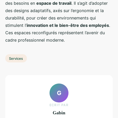
des besoins en
espace de travail
. Il s’agit d’adopter
des designs adaptatifs, axés sur l’ergonomie et la
durabilité, pour créer des environnements qui
stimulent l’
innovation et le bien-être des employés
.
Ces espaces reconfigurés représentent l’avenir du
cadre professionnel moderne.
Services
G
ECRIT PAR
Gabin