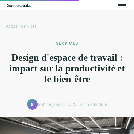
Accueil
›
Services
SERVICES
Design d'espace de travail :
impact sur la productivité et
le bien-être
Gabin
9 janvier 2025
5 min de lecture
G