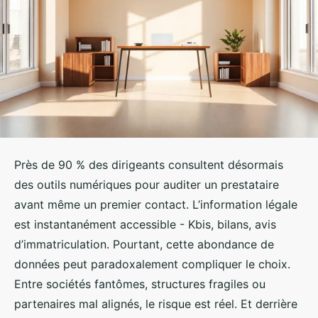
Près de 90 % des dirigeants consultent désormais
des outils numériques pour auditer un prestataire
avant même un premier contact. L’information légale
est instantanément accessible - Kbis, bilans, avis
d’immatriculation. Pourtant, cette abondance de
données peut paradoxalement compliquer le choix.
Entre sociétés fantômes, structures fragiles ou
partenaires mal alignés, le risque est réel. Et derrière