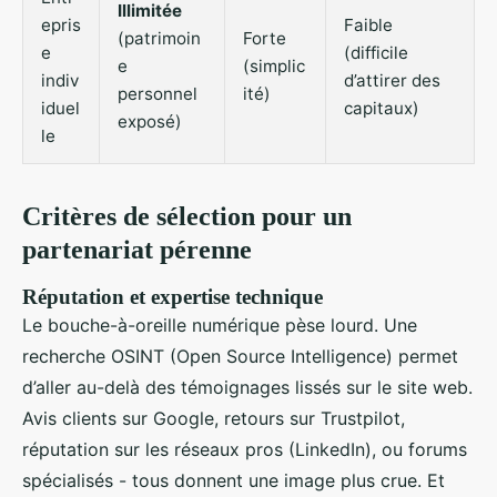
Illimitée
epris
Faible
(patrimoin
Forte
e
(difficile
e
(simplic
indiv
d’attirer des
personnel
ité)
iduel
capitaux)
exposé)
le
Critères de sélection pour un
partenariat pérenne
Réputation et expertise technique
Le bouche-à-oreille numérique pèse lourd. Une
recherche OSINT (Open Source Intelligence) permet
d’aller au-delà des témoignages lissés sur le site web.
Avis clients sur Google, retours sur Trustpilot,
réputation sur les réseaux pros (LinkedIn), ou forums
spécialisés - tous donnent une image plus crue. Et