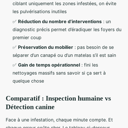
ciblant uniquement les zones infestées, on évite
les pulvérisations inutiles
✅
Réduction du nombre d’interventions
: un
diagnostic précis permet d’éradiquer les foyers du
premier coup
✅
Préservation du mobilier
: pas besoin de se
séparer d’un canapé ou d’un matelas s’il est sain
✅
Gain de temps opérationnel
: fini les
nettoyages massifs sans savoir si ça sert à
quelque chose
Comparatif : Inspection humaine vs
Détection canine
Face à une infestation, chaque minute compte. Et
chaque erreur coûte cher. Le tableau ci-dessous