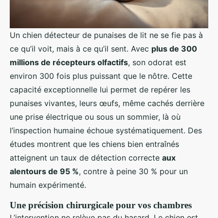
Un chien détecteur de punaises de lit ne se fie pas à
ce qu’il voit, mais à ce qu’il sent. Avec
plus de 300
millions de récepteurs olfactifs
, son odorat est
environ 300 fois plus puissant que le nôtre. Cette
capacité exceptionnelle lui permet de repérer les
punaises vivantes, leurs œufs, même cachés derrière
une prise électrique ou sous un sommier, là où
l’inspection humaine échoue systématiquement. Des
études montrent que les chiens bien entraînés
atteignent un taux de détection correcte
aux
alentours de 95 %
, contre à peine 30 % pour un
humain expérimenté.
Une précision chirurgicale pour vos chambres
L’intervention ne relève pas du hasard. Le chien est